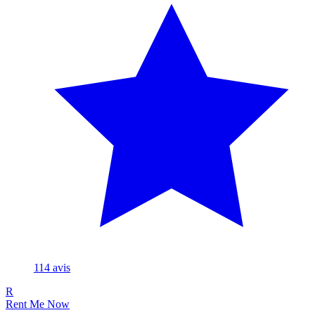
114
avis
R
Rent Me Now