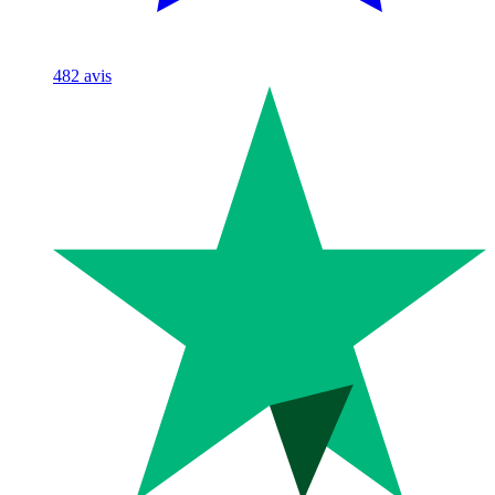
482
avis