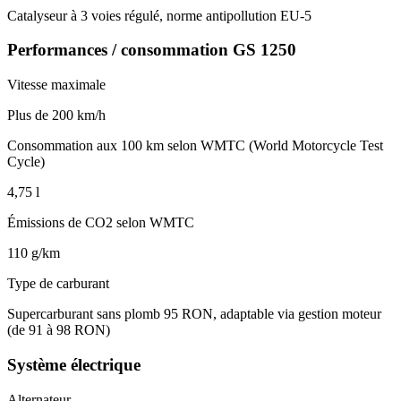
Catalyseur à 3 voies régulé, norme antipollution EU-5
Performances / consommation GS 1250
Vitesse maximale
Plus de 200 km/h
Consommation aux 100 km selon WMTC (World Motorcycle Test
Cycle)
4,75 l
Émissions de CO2 selon WMTC
110 g/km
Type de carburant
Supercarburant sans plomb 95 RON, adaptable via gestion moteur
(de 91 à 98 RON)
Système électrique
Alternateur