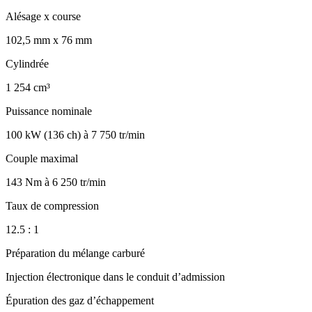
Alésage x course
102,5 mm x 76 mm
Cylindrée
1 254 cm³
Puissance nominale
100 kW (136 ch) à 7 750 tr/min
Couple maximal
143 Nm à 6 250 tr/min
Taux de compression
12.5 : 1
Préparation du mélange carburé
Injection électronique dans le conduit d’admission
Épuration des gaz d’échappement