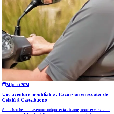
24 juillet 2024
Une aventure inoubliable : Excursion en scooter de
Cefalù à Castelbuono
Si tu cherches une aventure unique et fascinante, notre excursion en