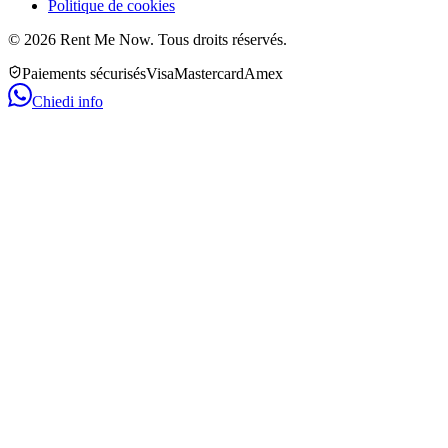
Politique de cookies
©
2026
Rent Me Now.
Tous droits réservés.
Paiements sécurisés
Visa
Mastercard
Amex
Chiedi info