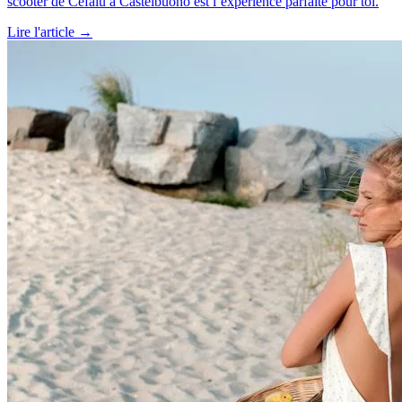
scooter de Cefalù à Castelbuono est l’expérience parfaite pour toi.
Lire l'article →