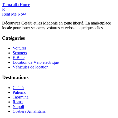
Torna alla Home
R
Rent Me Now
Découvrez Cefalù et les Madonie en toute liberté. La marketplace
locale pour louer scooters, voitures et vélos en quelques clics.
Catégories
Voitures
Scooters
E-Bike
Location de Vélo électrique
Véhicules de location
Destinations
Cefalù
Palermo
Taormina
Roma
Napoli
Costiera Amalfitana