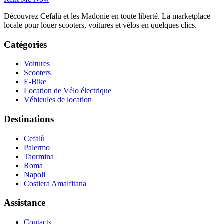
Découvrez Cefalù et les Madonie en toute liberté. La marketplace
locale pour louer scooters, voitures et vélos en quelques clics.
Catégories
Voitures
Scooters
E-Bike
Location de Vélo électrique
Véhicules de location
Destinations
Cefalù
Palermo
Taormina
Roma
Napoli
Costiera Amalfitana
Assistance
Contacts