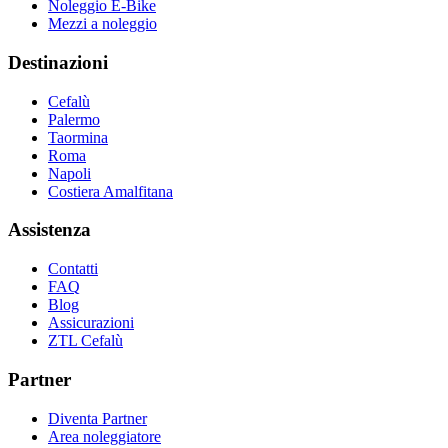
Noleggio E-Bike
Mezzi a noleggio
Destinazioni
Cefalù
Palermo
Taormina
Roma
Napoli
Costiera Amalfitana
Assistenza
Contatti
FAQ
Blog
Assicurazioni
ZTL Cefalù
Partner
Diventa Partner
Area noleggiatore