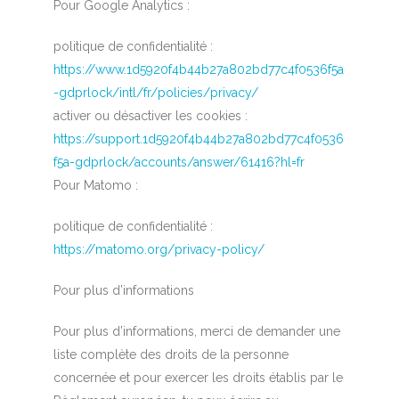
Pour Google Analytics :
politique de confidentialité :
https://www.1d5920f4b44b27a802bd77c4f0536f5a
-gdprlock/intl/fr/policies/privacy/
activer ou désactiver les cookies :
https://support.1d5920f4b44b27a802bd77c4f0536
f5a-gdprlock/accounts/answer/61416?hl=fr
Pour Matomo :
politique de confidentialité :
https://matomo.org/privacy-policy/
Pour plus d’informations
Pour plus d’informations, merci de demander une
liste complète des droits de la personne
concernée et pour exercer les droits établis par le