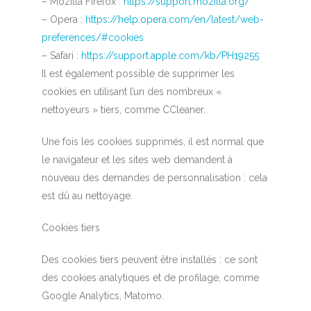
– Mozilla Firefox :
https://support.mozilla.org/
– Opera :
https://help.opera.com/en/latest/web-
preferences/#cookies
– Safari :
https://support.apple.com/kb/PH19255
Il est également possible de supprimer les
cookies en utilisant l’un des nombreux «
nettoyeurs » tiers, comme CCleaner.
Une fois les cookies supprimés, il est normal que
le navigateur et les sites web demandent à
nouveau des demandes de personnalisation : cela
est dû au nettoyage.
Cookies tiers
Des cookies tiers peuvent être installés : ce sont
des cookies analytiques et de profilage, comme
Google Analytics, Matomo.