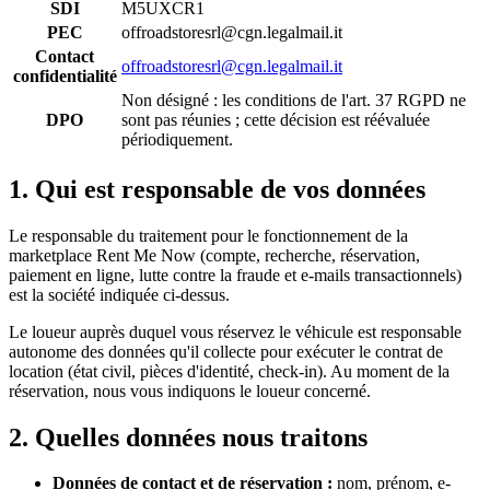
SDI
M5UXCR1
PEC
offroadstoresrl@cgn.legalmail.it
Contact
offroadstoresrl@cgn.legalmail.it
confidentialité
Non désigné : les conditions de l'art. 37 RGPD ne
DPO
sont pas réunies ; cette décision est réévaluée
périodiquement.
1. Qui est responsable de vos données
Le responsable du traitement pour le fonctionnement de la
marketplace Rent Me Now (compte, recherche, réservation,
paiement en ligne, lutte contre la fraude et e-mails transactionnels)
est la société indiquée ci-dessus.
Le loueur auprès duquel vous réservez le véhicule est responsable
autonome des données qu'il collecte pour exécuter le contrat de
location (état civil, pièces d'identité, check-in). Au moment de la
réservation, nous vous indiquons le loueur concerné.
2. Quelles données nous traitons
Données de contact et de réservation :
nom, prénom, e-