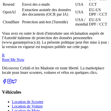
Resend
Envoi des e-mails
USA
CCT
Extraction assistée des données
EU-US
OpenAI
USA
des documents (OCR par IA)
DPF / CCT
USA /
EU-US
Cloudflare
Protection anti-bot (Turnstile)
mondial
DPF / CCT
Vous avez en outre le droit d'introduire une réclamation auprès de
l'Autorité italienne de protection des données personnelles
(www.garanteprivacy.it). La présente politique peut être mise à jour :
la version en vigueur est toujours publiée sur cette page.
R
Rent Me Now
Découvrez Cefalù et les Madonie en toute liberté. La marketplace
locale pour louer scooters, voitures et vélos en quelques clics.
Véhicules
Location de Scooter
Location de Voiture
Location de Moto