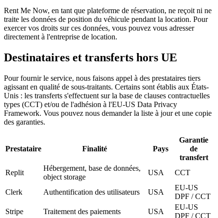
Rent Me Now, en tant que plateforme de réservation, ne reçoit ni ne
traite les données de position du véhicule pendant la location. Pour
exercer vos droits sur ces données, vous pouvez vous adresser
directement à l'entreprise de location.
Destinataires et transferts hors UE
Pour fournir le service, nous faisons appel à des prestataires tiers
agissant en qualité de sous-traitants. Certains sont établis aux États-
Unis : les transferts s'effectuent sur la base de clauses contractuelles
types (CCT) et/ou de l'adhésion à l'EU-US Data Privacy
Framework. Vous pouvez nous demander la liste à jour et une copie
des garanties.
Garantie
Prestataire
Finalité
Pays
de
transfert
Hébergement, base de données,
Replit
USA
CCT
object storage
EU-US
Clerk
Authentification des utilisateurs
USA
DPF / CCT
EU-US
Stripe
Traitement des paiements
USA
DPF / CCT