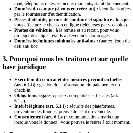
mail, téléphone, dates, véhicule, montants, statut du paiement.
Données du compte (si vous en créez un) :
identifiants gérés
par le fournisseur d'authentification.
Pièces d'identité, permis de conduire et signature :
lorsque
vous effectuez le check-in en ligne (téléversés par vos soins).
Photos du véhicule :
à la remise et au retour, pour vous
protéger des litiges relatifs à d'éventuels dommages.
Données techniques minimales anti-abus :
(par ex. jeton du
défi anti-bot).
3. Pourquoi nous les traitons et sur quelle
base juridique
Exécution du contrat et des mesures précontractuelles
(art. 6.1.b) :
gestion de la réservation, du paiement et du
check-in.
Obligations légales :
par ex. comptables et fiscales (art.
6.1.c).
Intérêt légitime (art. 6.1.f) :
sécurité des plateformes,
prévention des fraudes, preuve de l'état du véhicule.
Consentement (art. 6.1.a) :
communications marketing,
lorsque vous le donnez ; vous pouvez le retirer à tout moment.