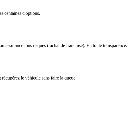
des centaines d'options.
ou assurance tous risques (rachat de franchise). En toute transparence.
t récupérez le véhicule sans faire la queue.