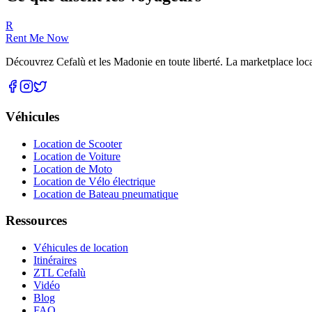
R
Rent Me Now
Découvrez Cefalù et les Madonie en toute liberté. La marketplace local
Véhicules
Location de Scooter
Location de Voiture
Location de Moto
Location de Vélo électrique
Location de Bateau pneumatique
Ressources
Véhicules de location
Itinéraires
ZTL Cefalù
Vidéo
Blog
FAQ