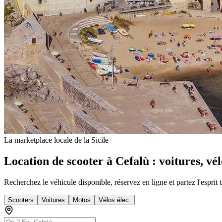
La marketplace locale de la Sicile
Location de scooter à Cefalù : voitures, vél
Recherchez le véhicule disponible, réservez en ligne et partez l'esprit 
Scooters
Voitures
Motos
Vélos élec.