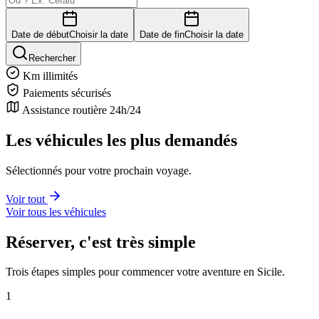
Date de début
Choisir la date
Date de fin
Choisir la date
Rechercher
Km illimités
Paiements sécurisés
Assistance routière 24h/24
Les véhicules les plus demandés
Sélectionnés pour votre prochain voyage.
Voir tout
Voir tous les véhicules
Réserver, c'est très simple
Trois étapes simples pour commencer votre aventure en Sicile.
1