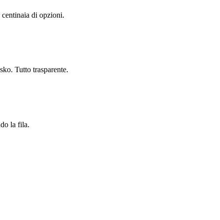
a centinaia di opzioni.
sko. Tutto trasparente.
do la fila.