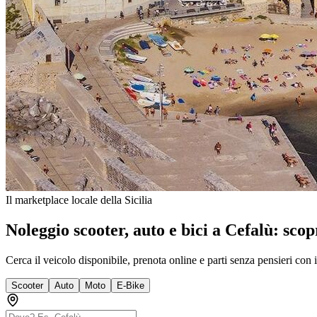
Il marketplace locale della Sicilia
Noleggio scooter, auto e bici a Cefalù: scop
Cerca il veicolo disponibile, prenota online e parti senza pensieri con i
Scooter
Auto
Moto
E-Bike