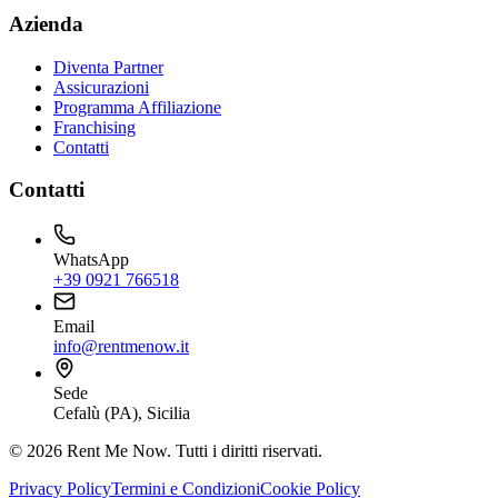
Azienda
Diventa Partner
Assicurazioni
Programma Affiliazione
Franchising
Contatti
Contatti
WhatsApp
+39 0921 766518
Email
info@rentmenow.it
Sede
Cefalù (PA), Sicilia
©
2026
Rent Me Now.
Tutti i diritti riservati.
Privacy Policy
Termini e Condizioni
Cookie Policy